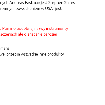
nych Andreas Eastman jest Stephen Shires-
ę ogromnym powodzeniem w USA i jest
N. Pomino podobnej nazwy instrumenty
zeniach ale o znacznie bardziej
tmana.
wej przebija wszystkie inne produkty