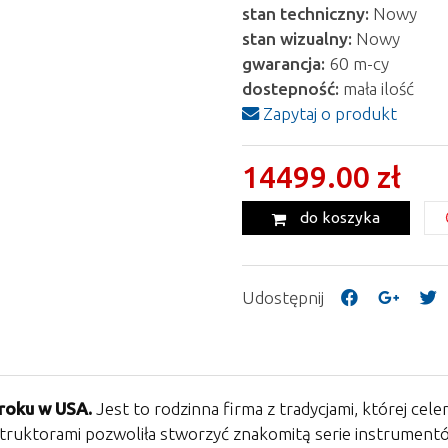
stan techniczny:
Nowy
stan wizualny:
Nowy
gwarancja:
60 m-cy
dostepność:
mała ilość
Zapytaj o produkt
14499.00 zł
do koszyka
Udostępnij
roku w USA.
Jest to rodzinna firma z tradycjami, której ce
nstruktorami pozwoliła stworzyć znakomitą serie instrument