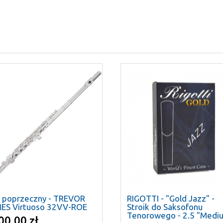
t poprzeczny - TREVOR
RIGOTTI - "Gold Jazz" -
ES Virtuoso 32VV-ROE
Stroik do Saksofonu
Tenorowego - 2.5 "Medi
00.00 zł