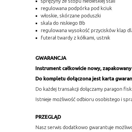
sprężyny ze stopu niebieskiej stali
regulowana podpórka pod kciuk
włoskie, skórzane poduszki
skala do niskiego Bb
regulowana wysokość przycisków klap dla 
futerał twardy z kółkami, ustnik
GWARANCJA
Instrument całkowicie nowy, zapakowany 
Do kompletu dołączona jest karta gwaranc
Do każdej transakcji dołączamy paragon fisk
Istnieje możliwość odbioru osobistego i sp
PRZEGLĄD
Nasz serwis dodatkowo gwarantuje możliwo