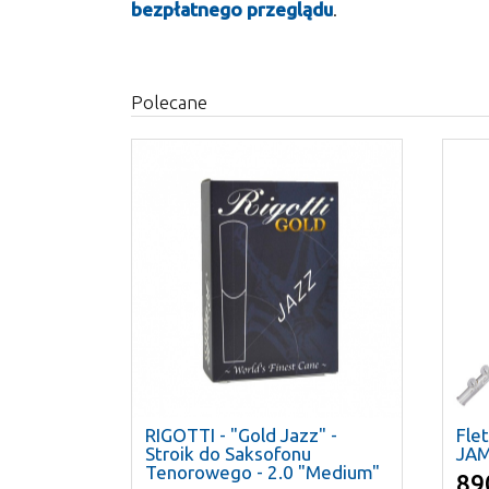
bezpłatnego przeglądu
.
Polecane
RIGOTTI - "Gold Jazz" -
Fle
Stroik do Saksofonu
JAM
Tenorowego - 2.0 "Medium"
89