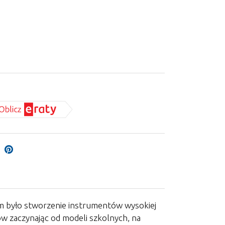
lem było stworzenie instrumentów wysokiej
ów zaczynając od modeli szkolnych, na