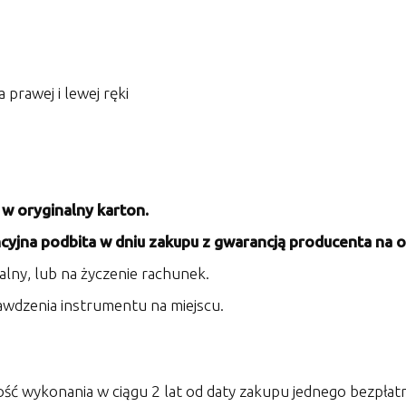
prawej i lewej ręki
w oryginalny karton.
yjna podbita w dniu zakupu z gwarancją producenta na ok
alny, lub na życzenie rachunek.
rawdzenia instrumentu na miejscu.
ść wykonania w ciągu 2 lat od daty zakupu jednego bezpła