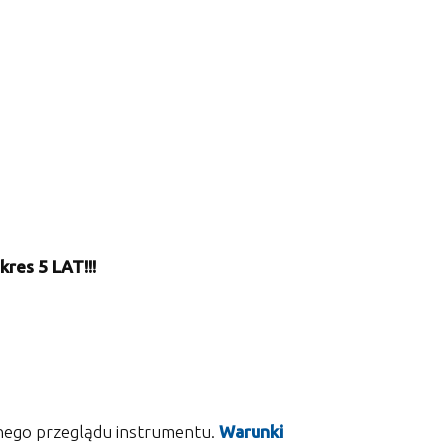
res 5 LAT!!!
tnego przeglądu instrumentu.
Warunki