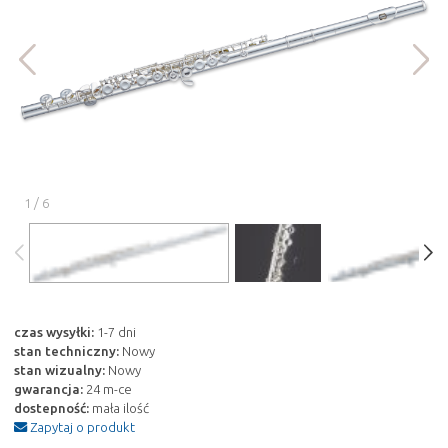
1
/
6
czas wysyłki:
1-7 dni
stan techniczny:
Nowy
stan wizualny:
Nowy
gwarancja:
24 m-ce
dostepność:
mała ilość
Zapytaj o produkt