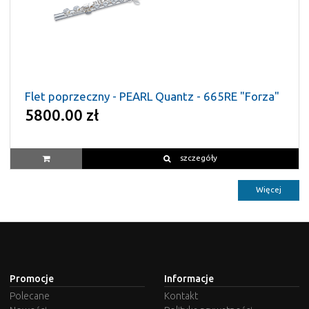
Flet poprzeczny - PEARL Quantz - 665RE "Forza"
5800.00 zł
szczegóły
Więcej
Promocje
Informacje
Polecane
Kontakt