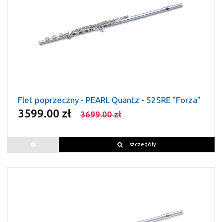
Flet poprzeczny - PEARL Quantz - 525RE "Forza"
3599.00 zł
3699.00 zł
szczegóły