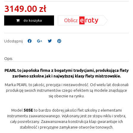
3149.00 zł
do koszyka
Udostępnij
Opis
PEARL to japońska firma z bogatymi tradycjami, produkująca flety
zarówno szkolne jak i najwyższej klasy flety mistrzowskie.
Marka PEARL to jakośc, precyzja i niezawodność. Od wielu lat doskonali
produkcję swoich instrumentów czego efektem są modele znajdujące
się obecnie na rynku.
Model
505E
to bardzo dobrej jakości flet szkolny z elementami
instrumentu zaawansowanego. Wykonany jest ze stopu niklu i srebra,
cały posrebrzany. Zaawansowana konstrukcja klap gwarantuje ich
stabilność i precyzyjne zamykanie otworów tonowych.