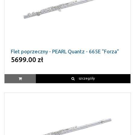
Flet poprzeczny - PEARL Quantz - 665E "Forza"
5699.00 zł
szczegóły