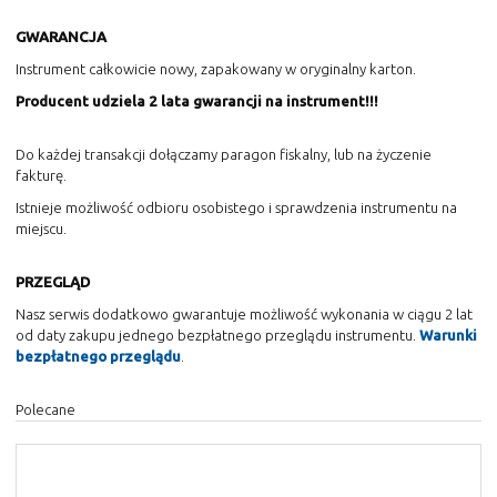
GWARANCJA
Instrument całkowicie nowy, zapakowany w oryginalny karton.
Producent udziela 2 lata gwarancji na instrument!!!
Do każdej transakcji dołączamy paragon fiskalny, lub na życzenie
fakturę.
Istnieje możliwość odbioru osobistego i sprawdzenia instrumentu na
miejscu.
PRZEGLĄD
Nasz serwis dodatkowo gwarantuje możliwość wykonania w ciągu 2 lat
od daty zakupu jednego bezpłatnego przeglądu instrumentu.
Warunki
bezpłatnego przeglądu
.
Polecane