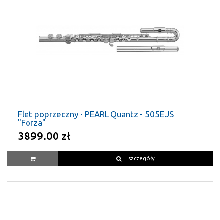
Flet poprzeczny - PEARL Quantz - 505EUS
"Forza"
3899.00 zł
szczegóły