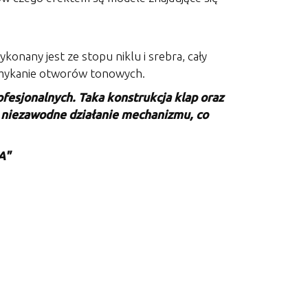
onany jest ze stopu niklu i srebra, cały
zamykanie otworów tonowych.
ofesjonalnych. Taka konstrukcja klap oraz
z niezawodne działanie mechanizmu, co
A"