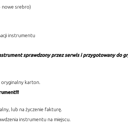
r - nowe srebro)
gnacji instrumentu
nstrument sprawdzony przez serwis i przygotowany do gr
oryginalny karton.
rument!!!
alny, lub na życzenie fakturę.
rawdzenia instrumentu na miejscu.