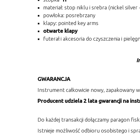
materiał: stop niklu i srebra (nickel silve
powłoka: posrebrzany
klapy: pointed key arms
otwarte klapy
futerał i akcesoria do czyszczenia i pielę
I
GWARANCJA
Instrument całkowicie nowy, zapakowany w 
Producent udziela 2 lata gwarancji na inst
Do każdej transakcji dołączamy paragon fisk
Istnieje możliwość odbioru osobistego i sp